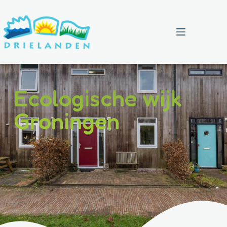
Menu
Ecologische wijk
Groningen