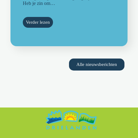
Heb je zin om…
Verder lezen
Alle nieuwsberichten