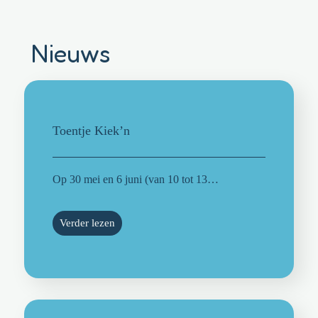
Nieuws
Toentje Kiek’n
Op 30 mei en 6 juni (van 10 tot 13…
Verder lezen