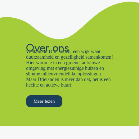
Over ons
Welkom in Drielanden, een wijk waar
duurzaamheid en gezelligheid samenkomen!
Hier woon je in een groene, autoluwe
omgeving met energiezuinige huizen en
slimme milieuvriendelijke oplossingen.
Maar Drielanden is meer dan dat, het is een
hechte en actieve buurt!
Meer lezen