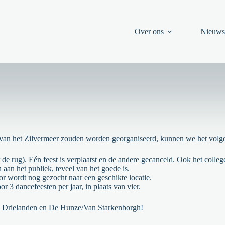
Over ons
Nieuw
nd van het Zilvermeer zouden worden georganiseerd, kunnen we het volg
 de rug). Eén feest is verplaatst en de andere gecanceld. Ook het coll
aan het publiek, teveel van het goede is.
or wordt nog gezocht naar een geschikte locatie.
r 3 dancefeesten per jaar, in plaats van vier.
n Drielanden en De Hunze/Van Starkenborgh!