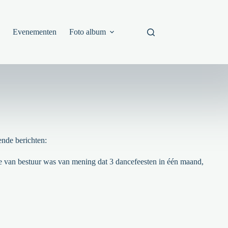
s
Evenementen
Foto album
ende berichten:
ege van bestuur was van mening dat 3 dancefeesten in één maand,