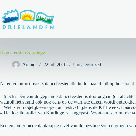
Ga
naar
de
inhoud
Dancefeesten Kardinge
Archief
22 juli 2016
Uncategorized
Na enige onrust over 3 dancefeesten die in de maand juli op het stra
– Slechts één van de geplande dancefeesten is doorgegaan (en al achter
waarbij het strand ook nog eens op de warmste dagen wordt onttrokken 
– Wel is er mogelijk een open air-festival tijdens de KEI-week. Daarvo
– Het locatieprofiel van Kardinge is aangepast. Voortaan is er ruimte voo
Een en ander mede dank zij de inzet van de bewonersverenigingen va