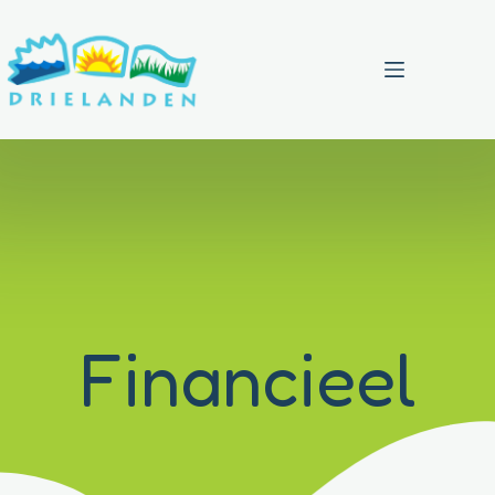
Menu
Financieel