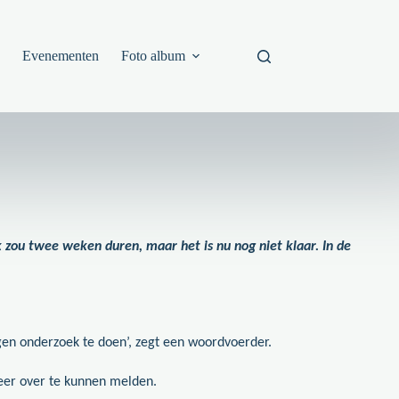
s
Evenementen
Foto album
k zou twee weken duren, maar het is nu nog niet klaar. In de
en onderzoek te doen’, zegt een woordvoerder.
meer over te kunnen melden.