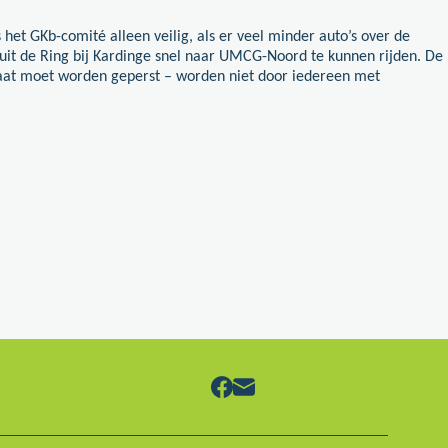
 het GKb-comité alleen veilig, als er veel minder auto’s over de
nuit de Ring bij Kardinge snel naar UMCG-Noord te kunnen rijden. De
raat moet worden geperst – worden niet door iedereen met