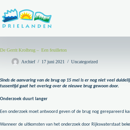
Ga
naar
de
inhoud
De Gerrit Krolbrug – Een feuilleton
Archief
17 juni 2021
Uncategorized
Sinds de aanvaring van de brug op 15 mei is er nog niet veel duideli
tussentijd gaat het overleg over de nieuwe brug gewoon door.
Onderzoek duurt langer
Een onderzoek moet antwoord geven of de brug nog gerepareerd kan w
Wanneer de uitkomsten van het onderzoek door Rijkswaterstaat beken