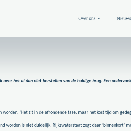
Over ons
Nieuw
jk over het al dan niet herstellen van de huidige brug. Een onderzoe
orden. ‘Het zit in de afrondende fase, maar het kost tijd om gedeg
d worden is niet duidelijk. Rijkswaterstaat zegt daar ‘binnenkort’ 