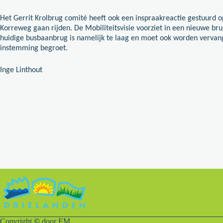
Het Gerrit Krolbrug comité heeft ook een inspraakreactie gestuurd o
Korreweg gaan rijden. De Mobiliteitsvisie voorziet in een nieuwe b
huidige busbaanbrug is namelijk te laag en moet ook worden verva
instemming begroet.
Inge Linthout
Copyright
©
door EM