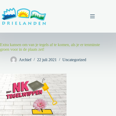
Ga
naar
de
inhoud
Menu
Extra kansen om van je tegels af te komen, als je er tenminste
groen voor in de plaats zet!
Archief
22 juli 2021
Uncategorized