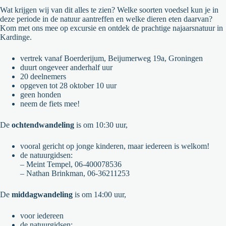
Wat krijgen wij van dit alles te zien? Welke soorten voedsel kun je in
deze periode in de natuur aantreffen en welke dieren eten daarvan?
Kom met ons mee op excursie en ontdek de prachtige najaarsnatuur in
Kardinge.
vertrek vanaf Boerderijum, Beijumerweg 19a, Groningen
duurt ongeveer anderhalf uur
20 deelnemers
opgeven tot 28 oktober 10 uur
geen honden
neem de fiets mee!
De
ochtendwandeling
is om 10:30 uur,
vooral gericht op jonge kinderen, maar iedereen is welkom!
de natuurgidsen:
– Meint Tempel, 06-400078536
– Nathan Brinkman, 06-36211253
De
middagwandeling
is om 14:00 uur,
voor iedereen
de natuurgidsen: