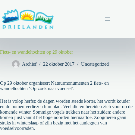
Ga
naar
de
inhoud
Menu
Fiets- en wandeltochten op 29 oktober
Archief
22 oktober 2017
Uncategorized
Op 29 oktober organiseert Natuurmonumenten 2 fiets- en
wandeltochten ‘Op zoek naar voedsel’.
Het is volop herfst: de dagen worden steeds korter, het wordt kouder
en de bomen verliezen hun blad. Veel dieren bereiden zich voor op de
komende winter. Sommige vogels trekken naar het zuiden; andere
komen juist vanuit het hoge noorden hiernaartoe. Zoogdieren gaan
straks in winterslaap of zijn bezig met het aanleggen van
voedselvoorraden.