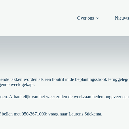
Over ons
Nieuw
nde takken worden als een houtril in de beplantingsstrook teruggelegd
lgende week gekapt.
n. Afhankelijk van het weer zullen de werkzaamheden ongeveer een w
 bellen met 050-3671000; vraag naar Laurens Stiekema.