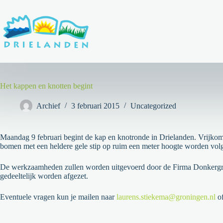
Ga
naar
de
inhoud
Het kappen en knotten begint
Archief
3 februari 2015
Uncategorized
Maandag 9 februari begint de kap en knotronde in Drielanden. Vrijkome
bomen met een heldere gele stip op ruim een meter hoogte worden vo
De werkzaamheden zullen worden uitgevoerd door de Firma Donkergroe
gedeeltelijk worden afgezet.
Eventuele vragen kun je mailen naar
laurens.stiekema@groningen.nl
of