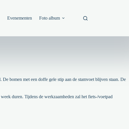
s
Evenementen
Foto album
. De bomen met een doffe gele stip aan de stamvoet blijven staan. De
eek duren. Tijdens de werkzaamheden zal het fiets-/voetpad