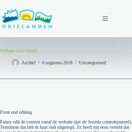
Ga
naar
de
inhoud
Menu
Website tech beheer
Archief
6 augustus 2018
Uncategorized
Front end editing
Fanny edit de content vanaf de website (ipv de Joomla controlepaneel).
Tenminste dat heb ik haar ooit uitgelegd. Ze heeft mij eens verteld dat