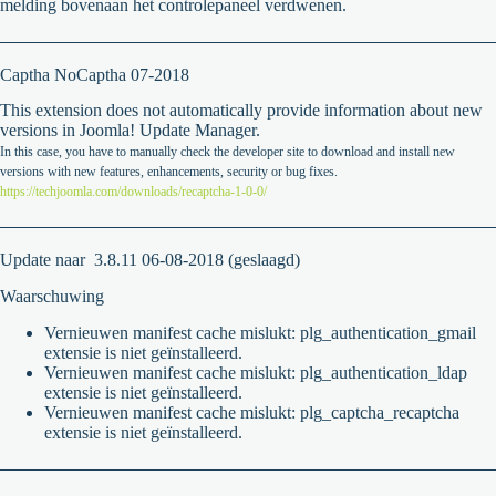
melding bovenaan het controlepaneel verdwenen.
Captha NoCaptha 07-2018
This extension does not automatically provide information about new
versions in Joomla! Update Manager.
In this case, you have to manually check the developer site to download and install new
versions with new features, enhancements, security or bug fixes.
https://techjoomla.com/downloads/recaptcha-1-0-0/
Update naar 3.8.11 06-08-2018 (geslaagd)
Waarschuwing
Vernieuwen manifest cache mislukt: plg_authentication_gmail
extensie is niet geïnstalleerd.
Vernieuwen manifest cache mislukt: plg_authentication_ldap
extensie is niet geïnstalleerd.
Vernieuwen manifest cache mislukt: plg_captcha_recaptcha
extensie is niet geïnstalleerd.