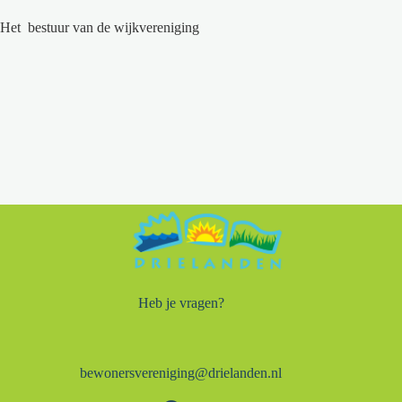
Het bestuur van de wijkvereniging
Heb je vragen?
bewonersvereniging@drielanden.nl