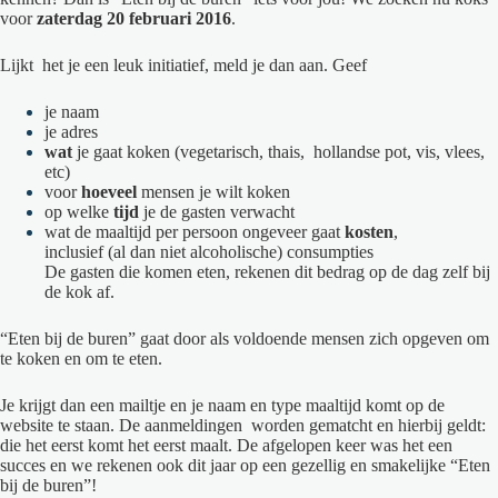
voor
zaterdag 20 februari
2016
.
Lijkt het je een leuk initiatief, meld je dan aan. Geef
je naam
je adres
wat
je gaat koken (vegetarisch, thais, hollandse pot, vis, vlees,
etc)
voor
hoeveel
mensen je wilt koken
op welke
tijd
je de gasten verwacht
wat de maaltijd per persoon ongeveer gaat
kosten
,
inclusief (al dan niet alcoholische) consumpties
De gasten die komen eten, rekenen dit bedrag op de dag zelf bij
de kok af.
“Eten bij de buren” gaat door als voldoende mensen zich opgeven om
te koken en om te eten.
Je krijgt dan een mailtje en je naam en type maaltijd komt op de
website te staan. De aanmeldingen worden gematcht en hierbij geldt:
die het eerst komt het eerst maalt. De afgelopen keer was het een
succes en we rekenen ook dit jaar op een gezellig en smakelijke “Eten
bij de buren”!