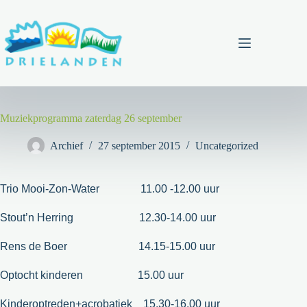
Ga
naar
de
inhoud
Menu
Muziekprogramma zaterdag 26 september
Archief
27 september 2015
Uncategorized
Trio Mooi-Zon-Water 11.00 -12.00 uur
Stout’n Herring 12.30-14.00 uur
Rens de Boer 14.15-15.00 uur
Optocht kinderen 15.00 uur
Kinderoptreden+acrobatiek 15.30-16.00 uur