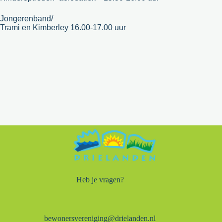
Jongerenband/
Trami en Kimberley 16.00-17.00 uur
Heb je vragen?
bewonersvereniging@drielanden.nl