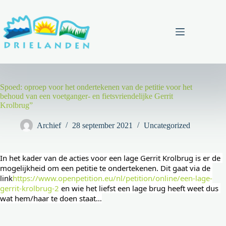
Ga
naar
de
inhoud
Menu
Spoed: oproep voor het ondertekenen van de petitie voor het
behoud van een voetganger- en fietsvriendelijke Gerrit
Krolbrug”
Archief
28 september 2021
Uncategorized
In het kader van de acties voor een lage Gerrit Krolbrug is er de 
mogelijkheid om een petitie te ondertekenen. Dit gaat via de 
link
https://www.openpetition.eu/nl/petition/online/een-lage-
gerrit-krolbrug-2
en wie het liefst een lage brug heeft weet dus 
wat hem/haar te doen staat…