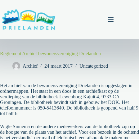
Ga
naar
de
inhoud
Menu
Reglement Archief bewonersvereniging Drielanden
Archief
24 maart 2017
Uncategorized
Het archief van de bewonersvereniging Drielanden is opgeslagen in
ordnermappen. Het staat in een doos in een archiefkast op de
verdieping van de bibliotheek Lewenborg Kajuit 4, 9733 CA
Groningen. De bibliotheek bevindt zich in gebouw het DOK. Het
telefoonnummer is 050-5413640. De bibliotheek is geopend van half 9
tot half 6.
Wigle Sinnema en de andere medewerkers van de bibliotheek zijn op
de hoogte van de plaats van het archief. Voor een bezoek in de ochtend
is het verstandig per mail of telefonisch een afspraak te maken met