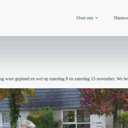
Over ons
Nieuw
ing weer gepland en wel op zaterdag 8 en zaterdag 15 november. We be