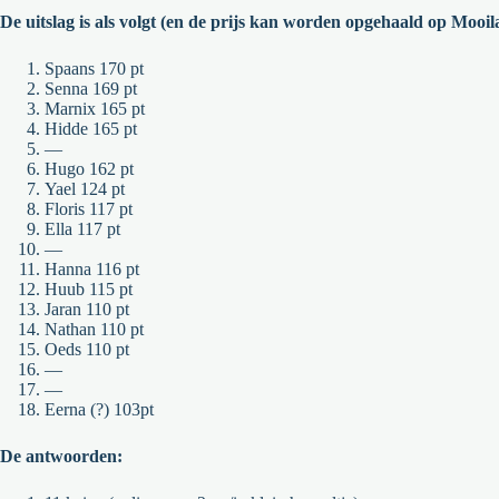
De uitslag is als volgt (en de prijs kan worden opgehaald op Mooil
Spaans 170 pt
Senna 169 pt
Marnix 165 pt
Hidde 165 pt
—
Hugo 162 pt
Yael 124 pt
Floris 117 pt
Ella 117 pt
—
Hanna 116 pt
Huub 115 pt
Jaran 110 pt
Nathan 110 pt
Oeds 110 pt
—
—
Eerna (?) 103pt
De antwoorden: