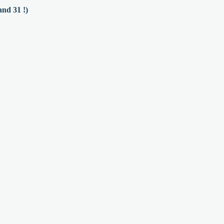
and 31 !)