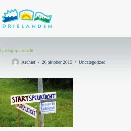
Ga
naar
de
inhoud
Uitslag speurtocht
Archief
26 oktober 2015
Uncategorized