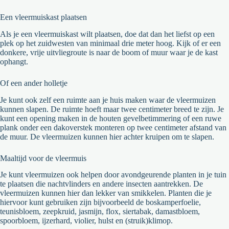
Een vleermuiskast plaatsen
Als je een vleermuiskast wilt plaatsen, doe dat dan het liefst op een
plek op het zuidwesten van minimaal drie meter hoog. Kijk of er een
donkere, vrije uitvliegroute is naar de boom of muur waar je de kast
ophangt.
Of een ander holletje
Je kunt ook zelf een ruimte aan je huis maken waar de vleermuizen
kunnen slapen. De ruimte hoeft maar twee centimeter breed te zijn. Je
kunt een opening maken in de houten gevelbetimmering of een ruwe
plank onder een dakoverstek monteren op twee centimeter afstand van
de muur. De vleermuizen kunnen hier achter kruipen om te slapen.
Maaltijd voor de vleermuis
Je kunt vleermuizen ook helpen door avondgeurende planten in je tuin
te plaatsen die nachtvlinders en andere insecten aantrekken. De
vleermuizen kunnen hier dan lekker van smikkelen. Planten die je
hiervoor kunt gebruiken zijn bijvoorbeeld de boskamperfoelie,
teunisbloem, zeepkruid, jasmijn, flox, siertabak, damastbloem,
spoorbloem, ijzerhard, violier, hulst en (struik)klimop.