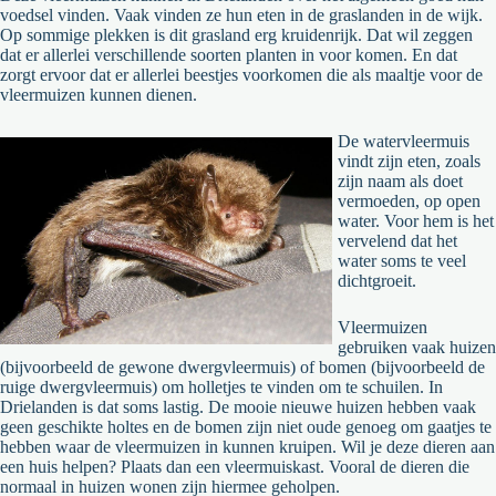
voedsel vinden. Vaak vinden ze hun eten in de graslanden in de wijk.
Op sommige plekken is dit grasland erg kruidenrijk. Dat wil zeggen
dat er allerlei verschillende soorten planten in voor komen. En dat
zorgt ervoor dat er allerlei beestjes voorkomen die als maaltje voor de
vleermuizen kunnen dienen.
De watervleermuis
vindt zijn eten, zoals
zijn naam als doet
vermoeden, op open
water. Voor hem is het
vervelend dat het
water soms te veel
dichtgroeit.
Vleermuizen
gebruiken vaak huizen
(bijvoorbeeld de gewone dwergvleermuis) of bomen (bijvoorbeeld de
ruige dwergvleermuis) om holletjes te vinden om te schuilen. In
Drielanden is dat soms lastig. De mooie nieuwe huizen hebben vaak
geen geschikte holtes en de bomen zijn niet oude genoeg om gaatjes te
hebben waar de vleermuizen in kunnen kruipen. Wil je deze dieren aan
een huis helpen? Plaats dan een vleermuiskast. Vooral de dieren die
normaal in huizen wonen zijn hiermee geholpen.