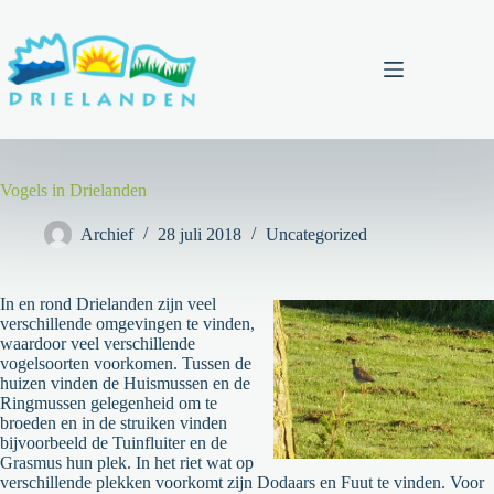
Ga
naar
de
inhoud
Menu
Vogels in Drielanden
Archief
28 juli 2018
Uncategorized
In en rond Drielanden zijn veel
verschillende omgevingen te vinden,
waardoor veel verschillende
vogelsoorten voorkomen. Tussen de
huizen vinden de Huismussen en de
Ringmussen gelegenheid om te
broeden en in de struiken vinden
bijvoorbeeld de Tuinfluiter en de
Grasmus hun plek. In het riet wat op
verschillende plekken voorkomt zijn Dodaars en Fuut te vinden. Voor