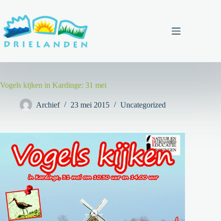
Ga
naar
de
inhoud
Menu
Vogels kijken in Kardinge: 31 mei
Archief
23 mei 2015
Uncategorized