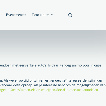
s
Evenementen
Foto album
mendoen met een/enkele auto’s. Is daar genoeg animo voor in onze
Als we er op tijd bij zijn en er genoeg geïnteresseerden zijn, kan
 Vandaar deze oproep: al
s je interesse hebt om de mogelijkheden van
ngen.nl/acties/samen-elektrisch-rijden-doe-dan-mee-met-autodelen