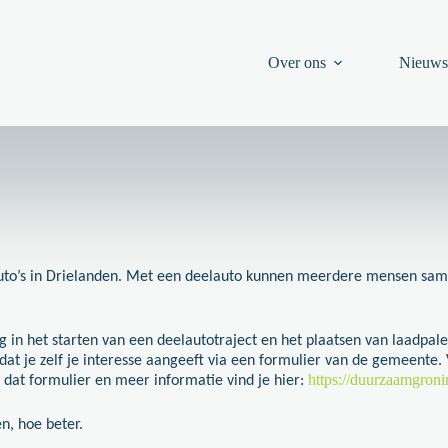
Over ons
Nieuw
e auto’s in Drielanden. Met een deelauto kunnen meerdere mensen sa
n het starten van een deelautotraject en het plaatsen van laadpalen. 
at je zelf je interesse aangeeft via een formulier van de gemeente.
https://duurzaamgroni
 dat formulier en meer informatie vind je hier:
n, hoe beter.