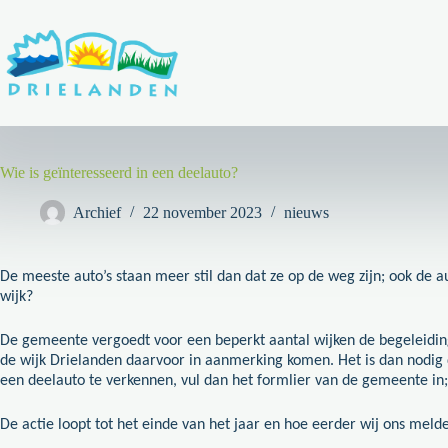
Ga
naar
de
inhoud
Wie is geïnteresseerd in een deelauto?
Archief
22 november 2023
nieuws
De meeste auto’s staan meer stil dan dat ze op de weg zijn; ook d
wijk?
De gemeente vergoedt voor een beperkt aantal wijken de begeleiding i
de wijk Drielanden daarvoor in aanmerking komen. Het is dan nodig d
een deelauto te verkennen, vul dan het formlier van de gemeente in;
De actie loopt tot het einde van het jaar en hoe eerder wij ons melde