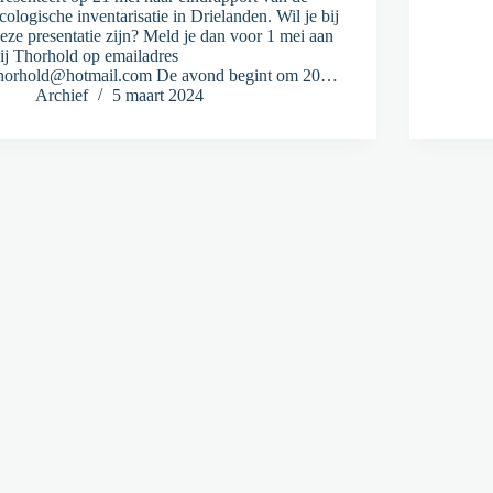
cologische inventarisatie in Drielanden. Wil je bij
eze presentatie zijn? Meld je dan voor 1 mei aan
ij Thorhold op emailadres
horhold@hotmail.com De avond begint om 20…
Archief
5 maart 2024