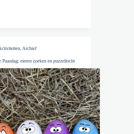
Activiteiten
,
Archief
 Paasdag: eieren zoeken en puzzeltocht