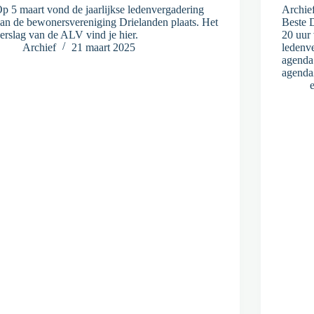
p 5 maart vond de jaarlijkse ledenvergadering
Archie
an de bewonersvereniging Drielanden plaats. Het
Beste 
erslag van de ALV vind je hier.
20 uur 
Archief
21 maart 2025
ledenve
agenda
agenda