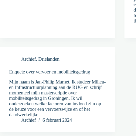
e
d
b
t
Archief
,
Drielanden
Enquete over vervoer en mobiliteitsgedrag
Mijn naam is Jan-Philip Marnet. Ik studeer Milieu-
en Infrastructuurplanning aan de RUG en schrijf
momenteel mijn masterscriptie over
mobiliteitsgedrag in Groningen. Ik wil
onderzoeken welke factoren van invloed zijn op
de keuze voor een vervoerswijze en of het
daadwerkelijke…
Archief
6 februari 2024