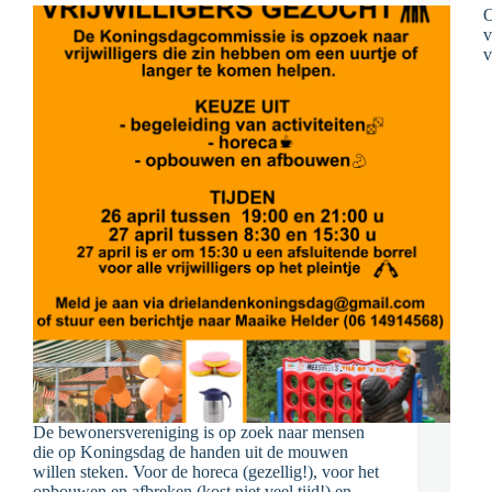
O
v
v
De bewonersvereniging is op zoek naar mensen
die op Koningsdag de handen uit de mouwen
willen steken. Voor de horeca (gezellig!), voor het
opbouwen en afbreken (kost niet veel tijd!) en