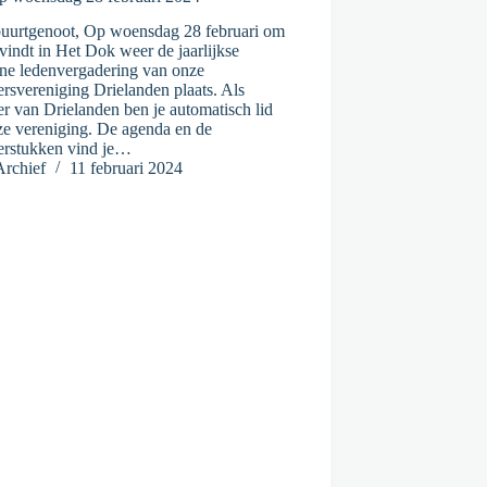
buurtgenoot, Op woensdag 28 februari om
vindt in Het Dok weer de jaarlijkse
ne ledenvergadering van onze
rsvereniging Drielanden plaats. Als
r van Drielanden ben je automatisch lid
ze vereniging. De agenda en de
erstukken vind je…
Archief
11 februari 2024