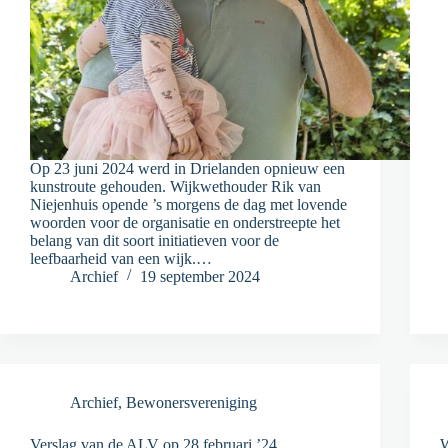
Op 23 juni 2024 werd in Drielanden opnieuw een
kunstroute gehouden. Wijkwethouder Rik van
Niejenhuis opende ’s morgens de dag met lovende
woorden voor de organisatie en onderstreepte het
belang van dit soort initiatieven voor de
leefbaarheid van een wijk.…
Archief
19 september 2024
Archief
,
Bewonersvereniging
Verslag van de ALV op 28 februari ’24
W