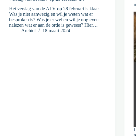
i
Het verslag van de ALV op 28 februari is klaar.
Was je niet aanwezig en wil je weten wat er
besproken is? Was je er wel en wil je nog even
nalezen wat er aan de orde is geweest? Hier…
Archief
18 maart 2024
D
p