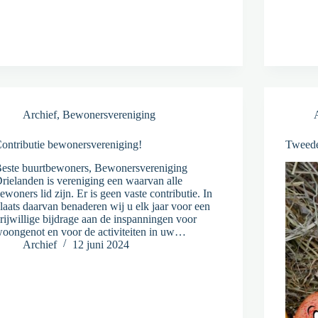
Archief
,
Bewonersvereniging
ontributie bewonersvereniging!
Tweede
este buurtbewoners, Bewonersvereniging
rielanden is vereniging een waarvan alle
ewoners lid zijn. Er is geen vaste contributie. In
laats daarvan benaderen wij u elk jaar voor een
rijwillige bijdrage aan de inspanningen voor
oongenot en voor de activiteiten in uw…
Archief
12 juni 2024