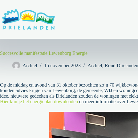
Ga
naar
de
inhoud
Succesvolle manifestatie Lewenborg Energie
Archief
15 november 2023
Archief
,
Rond Drielande
Op de middag en avond van 31 oktober bezochten zo’n 70 wijkbewoners
konden advies krijgen van Lewenborg, de gemeente, WIJ en woningcorp
idee, nieuwere gedeelten als Drielanden zouden de woningen met elekt
Hier kun je het energieplan downloaden
en meer informatie over Lewe