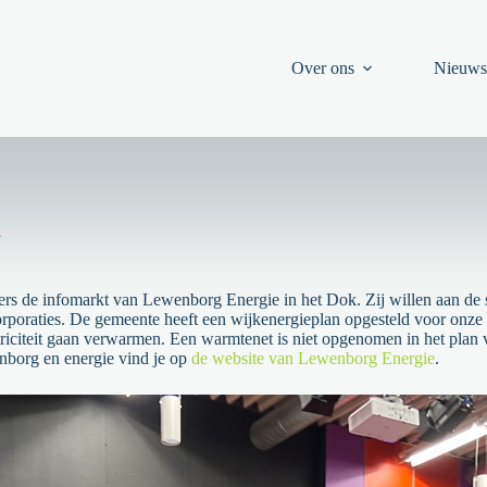
Over ons
Nieuw
n
 de infomarkt van Lewenborg Energie in het Dok. Zij willen aan de sl
oraties. De gemeente heeft een wijkenergieplan opgesteld voor onze 
riciteit gaan verwarmen. Een warmtenet is niet opgenomen in het plan
nborg en energie vind je op
de website van Lewenborg Energie
.